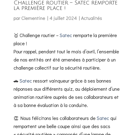
Challenge routier – Satec remporte
la première place !
par
Clementine
|
4 juillet 2024
|
Actualités
🥇 Challenge routier –
Satec
remporte la première
place !
Pour rappel, pendant tout le mois d’avril, l’ensemble
de nos entités ont été amenées à participer à un
challenge collectif sur la sécurité routière.
🚗
Satec
ressort vainqueur grâce à ses bonnes
réponses aux différents quiz, au déploiement d’une
animation routière auprès de ses collaborateurs et
à sa bonne évaluation à la conduite.
👏 Nous félicitons les collaborateurs de
Satec
qui
remportent une belle coupe ainsi que des sacs
« sécurité routière » composés d’une lampe de