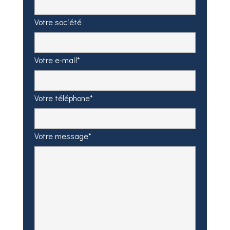
Votre société
Votre e-mail*
Votre téléphone*
Votre message*