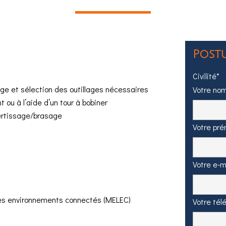
Post
Civilité*
age et sélection des outillages nécessaires
Votre no
ou à l’aide d’un tour à bobiner
ertissage/brasage
Votre pr
Votre e-m
ses environnements connectés (MELEC)
Votre tél