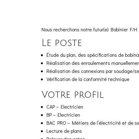
Nous recherchons notre futur(e) Bobinier F/H
Le poste
Étude du plan, des spécifications de bobin
Réalisation des enroulements manuellement 
Réalisation des connexions par soudage/s
Vérification de la conformité technique
Votre profil
CAP – Electricien
BP – Electricien
BAC PRO – Métiers de l’électricité et de 
Lecture de plans
Relever des cotes