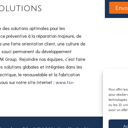
olutions
 des solutions optimales pour les
ce préventive à la réparation majeure, de
une forte orientation client, une culture de
t le souci permanent du développement
AK Group. Rejoindre nos équipes, c’est faire
des solutions globales et intégrées dans les
lectrique, le renouvelable et la fabrication
vous sur notre site internet :
www.tsv-
Pour offrir l
pour stocker 
technologies
ou les ID uni
avoir un effet
Ac