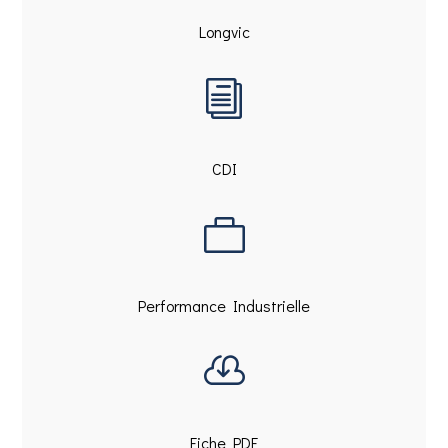
Longvic
i
CDI

Performance Industrielle

Fiche PDF