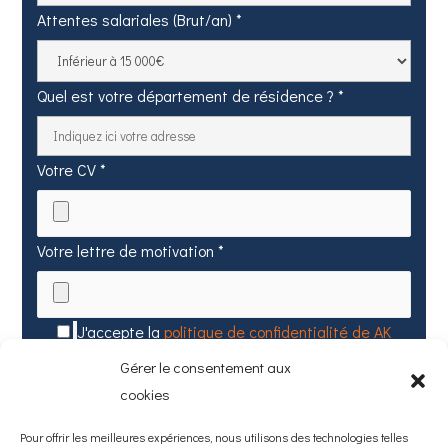
Attentes salariales (Brut/an) *
Quel est votre département de résidence ? *
Votre CV *
Votre lettre de motivation *
J'accepte la
politique de confidentialité de AK
Group
Gérer le consentement aux
cookies
Pour offrir les meilleures expériences, nous utilisons des technologies telles